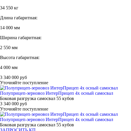
34 550 кг
Длина габаритная:
14 000 мм
Ширина габаритная:
2 550 мм
Высота габаритная:
4 000 мм
3 340 000 руб
Уточняйте поступление
Полуприцеп-зерновоз ИнтерПрицеп 4х осный самосвал
Боковая разгрузка самосвал 55 кубов
3 340 000 руб
Уточняйте поступление
Полуприцеп-зерновоз ИнтерПрицеп 4х осный самосвал
Боковая разгрузка самосвал 55 кубов
ЗАПРОСИТЬ КП