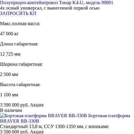
Полуприцеп-контейнеровоз Тонар K4-U, модель 99891
4х осный универсал, с вынесенной первой осью
ЗАПРОСИТЬ КП
Макс.полная масса:
47 000 кг
Длина габаритная:
12 725 мм
Ширина габаритная:
2 500 мм
Высота габаритная:
1 100 мм
3 590 000 руб. Акция
В наличии
Бортовая платформа
BRAVER BB-330B
Стандартный 13,8 м, ССУ 1300-1350 мм, с кониками
3 590 000 руб. Акция