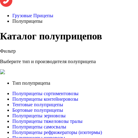
Грузовые Прицепы
Полуприцепы
Каталог полуприцепов
Фильтр
Выберите тип и производителя полуприцепа
Тип полуприцепа
Полуприцепы сортиментовозы
Полуприцепы контейнеровозы
Тентовые полуприцепы
Бортовые полуприцепы
Полуприцепы зерновозы
Полуприцепы тяжеловозы тралы
Полуприцепы самосвалы
Полуприцепы рефрижераторы (изотермы)
Полуприцепы щеповозы