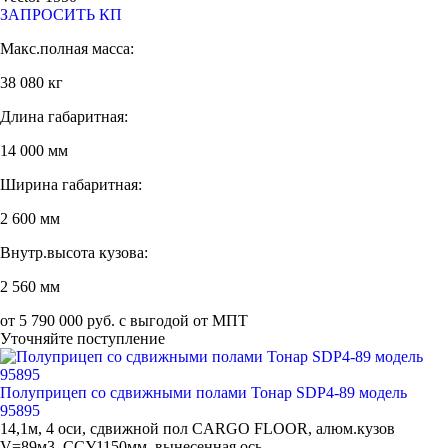
ЗАПРОСИТЬ КП
Макс.полная масса:
38 080 кг
Длина габаритная:
14 000 мм
Ширина габаритная:
2 600 мм
Внутр.высота кузова:
2 560 мм
от 5 790 000 руб. с выгодой от МПТ
Уточняйте поступление
Полуприцеп со сдвижными полами Тонар SDP4-89 модель
95895
14,1м, 4 оси, сдвижной пол CARGO FLOOR, алюм.кузов
V=89м3, ССУ1150мм, вынесенная ось