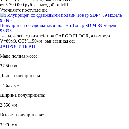
от 5 790 000 руб. с выгодой от МПТ
Уточняйте поступление
Полуприцеп со сдвижными полами Тонар SDP4-89 модель
95895
14,1м, 4 оси, сдвижной пол CARGO FLOOR, алюм.кузов
V=89м3, ССУ1150мм, вынесенная ось
ЗАПРОСИТЬ КП
Макс.полная масса:
37 500 кг
Длина полуприцепа:
14 627 мм
Ширина полуприцепа:
2 550 мм
Высота полуприцепа::
3 970 мм