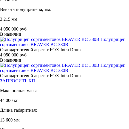
Высота полуприцепа, мм:
3 215 мм
4 050 000 руб.
В наличии
Полуприцеп-
сортиментовоз BRAVER BC-330B
Стандарт осевой агрегат FOX Intra Drum
4 050 000 руб.
В наличии
Полуприцеп-
сортиментовоз BRAVER BC-330B
Стандарт осевой агрегат FOX Intra Drum
ЗАПРОСИТЬ КП
Макс.полная масса:
44 000 кг
Длина габаритная:
13 600 мм