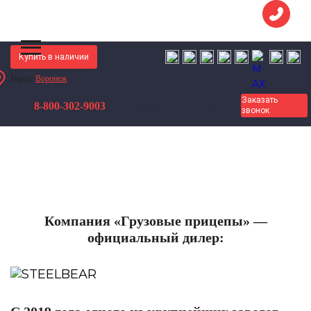
Купить в наличии
Город:
Воронеж
Грузовые Прицепы
О компании
Заказать
8-800-302-9003
info@gruz-pricepy.ru
звонок
Компания «Грузовые прицепы» —
официальный дилер: